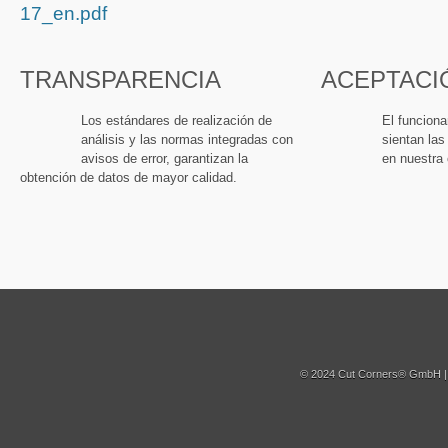
17_en.pdf
TRANSPARENCIA
ACEPTACI
Los estándares de realización de
El funciona
análisis y las normas integradas con
sientan las
avisos de error, garantizan la
en nuestra 
obtención de datos de mayor calidad.
© 2024 Cut Corners® GmbH 